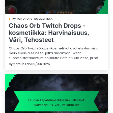
TWITCH DROPS -KOSMETIIKKA
Chaos Orb Twitch Drops -
kosmetiikka: Harvinaisuus,
Väri, Tehosteet
Chaos Orb Twitch Drops -kosmetiikat ovat eksklusiivisia
pelin sisäisiä esineitä, jotka ansaitaan Twitch-
suoratoistotapahtumien kautta Path of Exile 2:ssa, ja ne…
by
Marcus Lark
09/03/2026