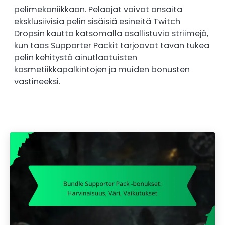
pelimekaniikkaan. Pelaajat voivat ansaita
eksklusiivisia pelin sisäisiä esineitä Twitch
Dropsin kautta katsomalla osallistuvia striimejä,
kun taas Supporter Packit tarjoavat tavan tukea
pelin kehitystä ainutlaatuisten
kosmetiikkapalkintojen ja muiden bonusten
vastineeksi.