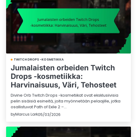
TWITCH DROPS -KOSMETIIKKA
Jumalaisten orbeiden Twitch
Drops -kosmetiikka:
Harvinaisuus, Väri, Tehosteet
Divine Orb Twitch Drops -kosmetiikat ovat eksklusiivisia
pelin sisäisiä esineitä, joita myönnetään pelaajille, jotka
osallistuvat Path of Exile 2 –…
by
Marcus Lark
05/03/2026