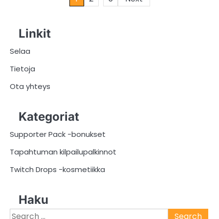
pagination
Linkit
Selaa
Tietoja
Ota yhteys
Kategoriat
Supporter Pack -bonukset
Tapahtuman kilpailupalkinnot
Twitch Drops -kosmetiikka
Haku
Search