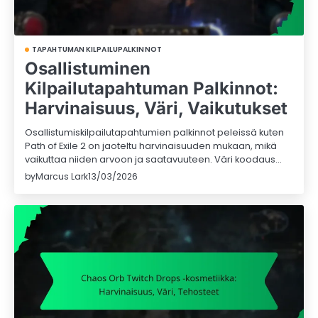
TAPAHTUMAN KILPAILUPALKINNOT
Osallistuminen
Kilpailutapahtuman Palkinnot:
Harvinaisuus, Väri, Vaikutukset
Osallistumiskilpailutapahtumien palkinnot peleissä kuten
Path of Exile 2 on jaoteltu harvinaisuuden mukaan, mikä
vaikuttaa niiden arvoon ja saatavuuteen. Väri koodaus…
by
Marcus Lark
13/03/2026