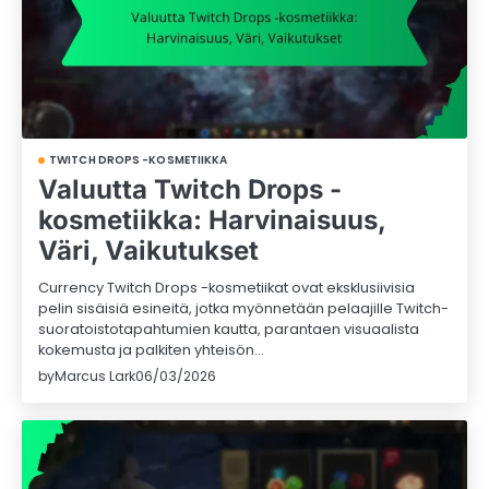
TWITCH DROPS -KOSMETIIKKA
Valuutta Twitch Drops -
kosmetiikka: Harvinaisuus,
Väri, Vaikutukset
Currency Twitch Drops -kosmetiikat ovat eksklusiivisia
pelin sisäisiä esineitä, jotka myönnetään pelaajille Twitch-
suoratoistotapahtumien kautta, parantaen visuaalista
kokemusta ja palkiten yhteisön…
by
Marcus Lark
06/03/2026