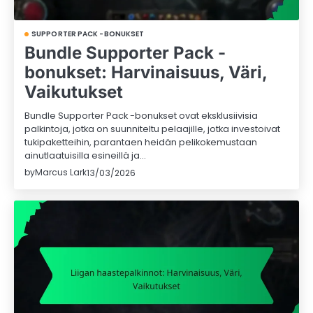
SUPPORTER PACK -BONUKSET
Bundle Supporter Pack -
bonukset: Harvinaisuus, Väri,
Vaikutukset
Bundle Supporter Pack -bonukset ovat eksklusiivisia
palkintoja, jotka on suunniteltu pelaajille, jotka investoivat
tukipaketteihin, parantaen heidän pelikokemustaan
ainutlaatuisilla esineillä ja…
by
Marcus Lark
13/03/2026