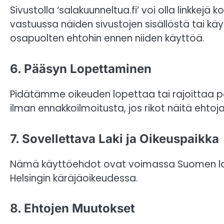
Sivustolla ‘salakuunneltua.fi’ voi olla linkkej
vastuussa näiden sivustojen sisällöstä tai kä
osapuolten ehtohin ennen niiden käyttöä.
6. Pääsyn Lopettaminen
Pidätämme oikeuden lopettaa tai rajoittaa pää
ilman ennakkoilmoitusta, jos rikot näitä ehtoja
7. Sovellettava Laki ja Oikeuspaikka
Nämä käyttöehdot ovat voimassa Suomen laki
Helsingin käräjäoikeudessa.
8. Ehtojen Muutokset