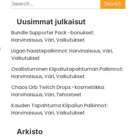
Search
for:
Uusimmat julkaisut
Bundle Supporter Pack -bonukset:
Harvinaisuus, Väri, Vaikutukset
ä
Liigan haastepalkinnot: Harvinaisuus, Väri,
Vaikutukset
Osallistuminen Kilpailutapahtuman Palkinnot:
Harvinaisuus, Väri, Vaikutukset
Chaos Orb Twitch Drops -kosmetiikka:
Harvinaisuus, Väri, Tehosteet
Kauden Tapahtuma Kilpailun Palkinnot:
Harvinaisuus, Väri, Vaikutukset
Arkisto