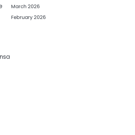
e
March 2026
February 2026
ansa