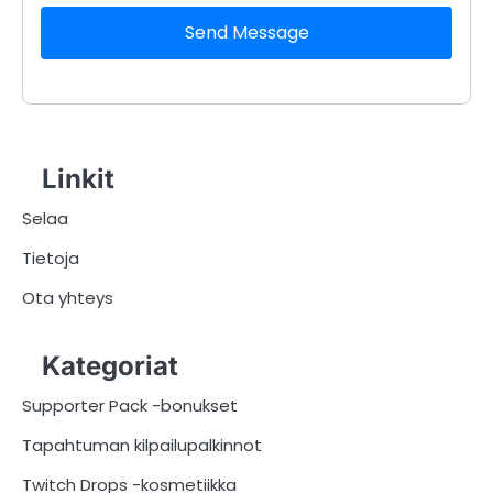
Send Message
Linkit
Selaa
Tietoja
Ota yhteys
Kategoriat
Supporter Pack -bonukset
Tapahtuman kilpailupalkinnot
Twitch Drops -kosmetiikka