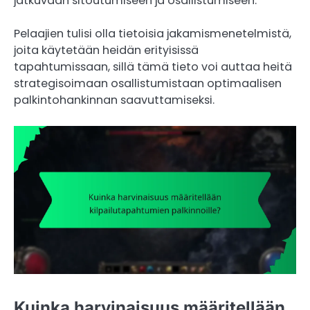
jatkuvaan sitoutumiseen ja osallistumiseen.
Pelaajien tulisi olla tietoisia jakamismenetelmistä,
joita käytetään heidän erityisissä
tapahtumissaan, sillä tämä tieto voi auttaa heitä
strategisoimaan osallistumistaan optimaalisen
palkintohankinnan saavuttamiseksi.
Kuinka harvinaisuus määritellään