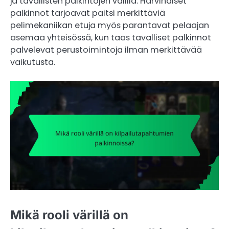
ja tavallisten palkintojen välillä. Harvinaiset
palkinnot tarjoavat paitsi merkittäviä
pelimekaniikan etuja myös parantavat pelaajan
asemaa yhteisössä, kun taas tavalliset palkinnot
palvelevat perustoimintoja ilman merkittävää
vaikutusta.
Mikä rooli värillä on