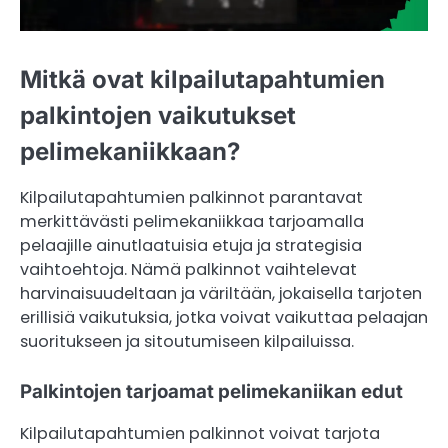
Mitkä ovat kilpailutapahtumien
palkintojen vaikutukset
pelimekaniikkaan?
Kilpailutapahtumien palkinnot parantavat
merkittävästi pelimekaniikkaa tarjoamalla
pelaajille ainutlaatuisia etuja ja strategisia
vaihtoehtoja. Nämä palkinnot vaihtelevat
harvinaisuudeltaan ja väriltään, jokaisella tarjoten
erillisiä vaikutuksia, jotka voivat vaikuttaa pelaajan
suoritukseen ja sitoutumiseen kilpailuissa.
Palkintojen tarjoamat pelimekaniikan edut
Kilpailutapahtumien palkinnot voivat tarjota