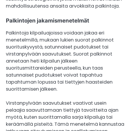
mahdollisuutensa ansaita arvokkaita palkintoja.
Palkintojen jakamismenetelmät
Palkintoja kilpailuajoissa voidaan jakaa eri
menetelmillä, mukaan lukien suorat palkinnot
suorituskyvystä, satunnaiset pudotukset tai
virstanpylvään saavutukset. Suorat palkinnot
annetaan heti kilpailun jälkeen
suoritusmittareiden perusteella, kun taas
satunnaiset pudotukset voivat tapahtua
tapahtuman lopussa tai tiettyjen haasteiden
suorittamisen jälkeen.
Virstanpylvään saavutukset vaativat usein
pelaajia saavuttamaan tiettyjä tavoitteita ajan
myötä, kuten suorittamalla sarja kilpailuja tai
keräämällä pisteitä. Tämä menetelmä kannustaa