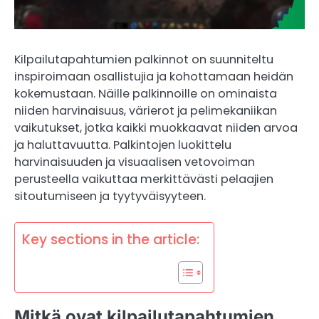
Kilpailutapahtumien palkinnot on suunniteltu
inspiroimaan osallistujia ja kohottamaan heidän
kokemustaan. Näille palkinnoille on ominaista
niiden harvinaisuus, värierot ja pelimekaniikan
vaikutukset, jotka kaikki muokkaavat niiden arvoa
ja haluttavuutta. Palkintojen luokittelu
harvinaisuuden ja visuaalisen vetovoiman
perusteella vaikuttaa merkittävästi pelaajien
sitoutumiseen ja tyytyväisyyteen.
Key sections in the article:
Mitkä ovat kilpailutapahtumien