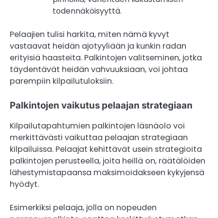
todennäköisyyttä.
Pelaajien tulisi harkita, miten nämä kyvyt
vastaavat heidän ajotyyliään ja kunkin radan
erityisiä haasteita. Palkintojen valitseminen, jotka
täydentävät heidän vahvuuksiaan, voi johtaa
parempiin kilpailutuloksiin.
Palkintojen vaikutus pelaajan strategiaan
Kilpailutapahtumien palkintojen läsnäolo voi
merkittävästi vaikuttaa pelaajan strategiaan
kilpailuissa. Pelaajat kehittävät usein strategioita
palkintojen perusteella, joita heillä on, räätälöiden
lähestymistapaansa maksimoidakseen kykyjensä
hyödyt.
Esimerkiksi pelaaja, jolla on nopeuden