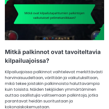
Mitkä palkinnot ovat tavoiteltavia
kilpailuajoissa?
Kilpailuajoissa palkinnot vaihtelevat merkittävästi
harvinaisuudeltaan, väriltään ja vaikutuksiltaan,
mikä tekee joistakin palkinnoista haluttavampia
kuin toisista. Näiden tekijöiden ymmärtäminen
auttaa osallistujia valitsemaan palkintoja, jotka
parantavat heidän suoritustaan ja
kokonaiskokemustaan.