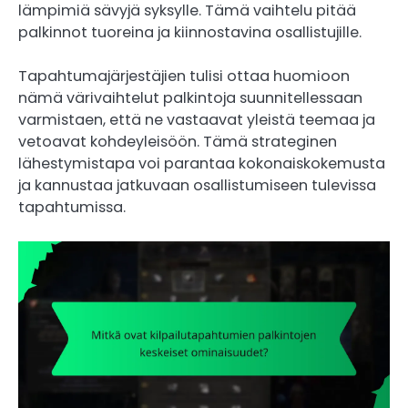
lämpimiä sävyjä syksylle. Tämä vaihtelu pitää
palkinnot tuoreina ja kiinnostavina osallistujille.
Tapahtumajärjestäjien tulisi ottaa huomioon
nämä värivaihtelut palkintoja suunnitellessaan
varmistaen, että ne vastaavat yleistä teemaa ja
vetoavat kohdeyleisöön. Tämä strateginen
lähestymistapa voi parantaa kokonaiskokemusta
ja kannustaa jatkuvaan osallistumiseen tulevissa
tapahtumissa.