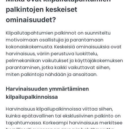
palkintojen keskeiset
ominaisuudet?
Kilpailutapahtumien palkinnot on suunniteltu
motivoimaan osallistujia ja parantamaan
kokonaiskokemusta. Keskeisiä ominaisuuksia ovat
harvinaisuus, väriin perustuva luokittelu,
pelimekaniikan vaikutukset ja käyttäjäkokemuksen
parantaminen, jotka kaikki vaikuttavat siihen,
miten palkintoja nähdään ja ansaitaan.
Harvinaisuuden ymmärtäminen
kilpailupalkinnoissa
Harvinaisuus kilpailupalkinnoissa viittaa siihen,
kuinka epätavallinen tai eksklusiivinen palkinto on
tapahtumassa. Korkeampi harvinaisuus merkitsee